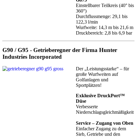
Einstellbarer Teilkreis (40° bis
360°)
Durchflussmenge: 29,1 bis
122,3 l/min
Wurfweite: 14,3 m bis 21,6 m
Druckbereich: 2,8 bis 6,9 bar
G90 / G95
- Getrieberegner der Firma Hunter
Industries Incorporated
Der „Leistungsstarke“ – für
große Wurfweiten auf
Golfanlagen und
Sportplätzen!
Exklusive DruckPort™
Düse
Verbesserte
Niederschlagsgleichmäßigkeit
Service – Zugang von Oben
Einfacher Zugang zu dem
Sieb, Getriebe und den