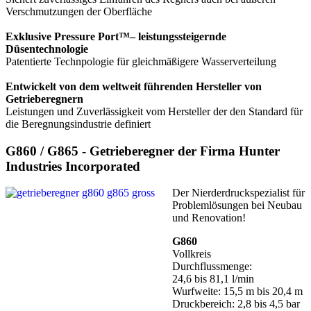
Verschmutzungen der Oberfläche
Exklusive Pressure Port™– leistungssteigernde
Düsentechnologie
Patentierte Technpologie für gleichmäßigere Wasserverteilung
Entwickelt von dem weltweit führenden Hersteller von
Getrieberegnern
Leistungen und Zuverlässigkeit vom Hersteller der den Standard für
die Beregnungsindustrie definiert
G860 / G865
- Getrieberegner der Firma Hunter
Industries Incorporated
Der Nierderdruckspezialist für
Problemlösungen bei Neubau
und Renovation!
G860
Vollkreis
Durchflussmenge:
24,6 bis 81,1 l/min
Wurfweite: 15,5 m bis 20,4 m
Druckbereich: 2,8 bis 4,5 bar