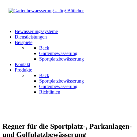
Bewässerungssysteme
Dienstleistungen
Beispiele
Back
Gartenbewässerung
Sportplatzbewässerung
Kontakt
Produkte
Back
Sportplatzbewässerung
Gartenbewässerung
Richtlinien
Regner für die Sportplatz-, Parkanlagen-
und Golfplatzbewässerung