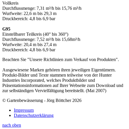
Vollkreis
Durchflussmenge: 7,31 m³/h bis 15,76 m³/h
Wurfweite: 22,6 m bis 29,3 m
Druckbereich: 4,8 bis 6,9 bar
G95
Einstellbarer Teilkreis (40° bis 360°)
Durchflussmenge: 7,52 m³/h bis 15,68m³/h
Wurfweite: 20,4 m bis 27,4 m
Druckbereich: 4,8 bis 6,9 bar
Beachten Sie "Unsere Richtlinien zum Verkauf von Produkten".
Ausgewiesene Marken gehören ihren jeweiligen Eigentümern.
Produkt-Bilder und Texte stammen teilweise von der Hunter
Industries Incorporated, welches Produktbilder und
Präsentationsinformationen auf Ihrer Webseite zum Download und
zur selbständigen Vervielfältigung bereitstellt. (Mai 2007)
© Gartenbewässerung - Jörg Böttcher 2026
Impressum
Datenschutzerklärung
nach oben