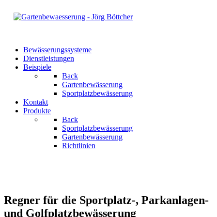
Bewässerungssysteme
Dienstleistungen
Beispiele
Back
Gartenbewässerung
Sportplatzbewässerung
Kontakt
Produkte
Back
Sportplatzbewässerung
Gartenbewässerung
Richtlinien
Regner für die Sportplatz-, Parkanlagen-
und Golfplatzbewässerung